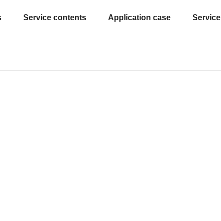
s
Service contents
Application case
Service