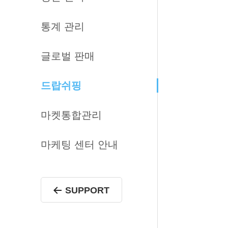
통계 관리
글로벌 판매
드랍쉬핑
마켓통합관리
마케팅 센터 안내
SUPPORT