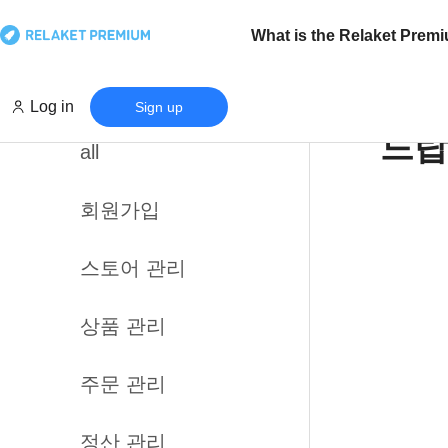
What is the Relaket Prem
Log in
Sign up
드랍
all
회원가입
스토어 관리
상품 관리
주문 관리
정산 관리